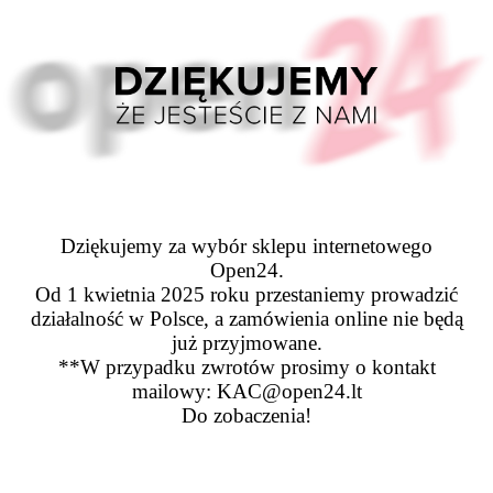
Dziękujemy za wybór sklepu internetowego
Open24.
Od 1 kwietnia 2025 roku przestaniemy prowadzić
działalność w Polsce, a zamówienia online nie będą
już przyjmowane.
**W przypadku zwrotów prosimy o kontakt
mailowy: KAC@open24.lt
Do zobaczenia!