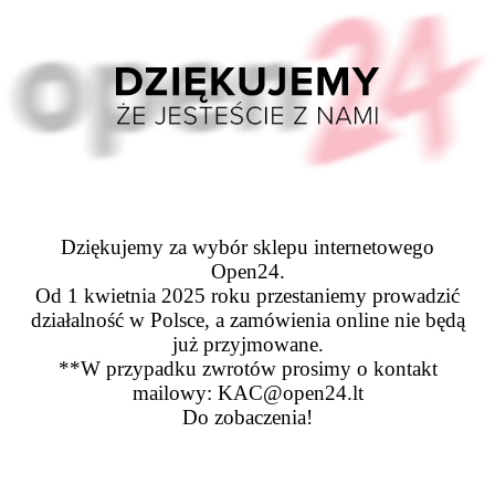
Dziękujemy za wybór sklepu internetowego
Open24.
Od 1 kwietnia 2025 roku przestaniemy prowadzić
działalność w Polsce, a zamówienia online nie będą
już przyjmowane.
**W przypadku zwrotów prosimy o kontakt
mailowy: KAC@open24.lt
Do zobaczenia!