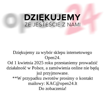
Dziękujemy za wybór sklepu internetowego
Open24.
Od 1 kwietnia 2025 roku przestaniemy prowadzić
działalność w Polsce, a zamówienia online nie będą
już przyjmowane.
**W przypadku zwrotów prosimy o kontakt
mailowy: KAC@open24.lt
Do zobaczenia!