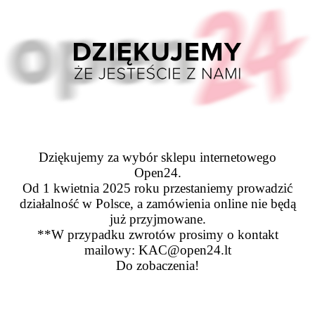
Dziękujemy za wybór sklepu internetowego
Open24.
Od 1 kwietnia 2025 roku przestaniemy prowadzić
działalność w Polsce, a zamówienia online nie będą
już przyjmowane.
**W przypadku zwrotów prosimy o kontakt
mailowy: KAC@open24.lt
Do zobaczenia!