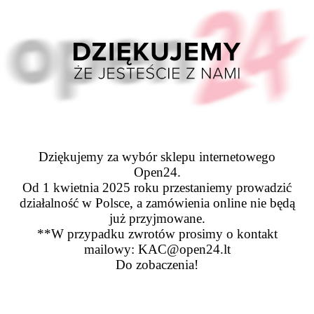
Dziękujemy za wybór sklepu internetowego
Open24.
Od 1 kwietnia 2025 roku przestaniemy prowadzić
działalność w Polsce, a zamówienia online nie będą
już przyjmowane.
**W przypadku zwrotów prosimy o kontakt
mailowy: KAC@open24.lt
Do zobaczenia!