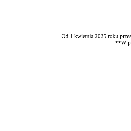
Od 1 kwietnia 2025 roku przes
**W pr