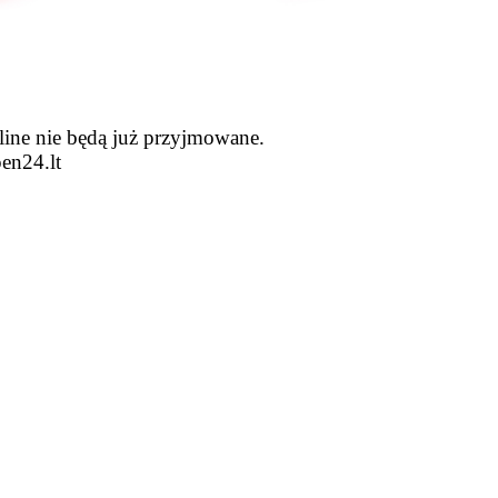
line nie będą już przyjmowane.
en24.lt