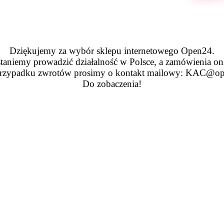
Dziękujemy za wybór sklepu internetowego Open24.
taniemy prowadzić działalność w Polsce, a zamówienia on
zypadku zwrotów prosimy o kontakt mailowy: KAC@op
Do zobaczenia!