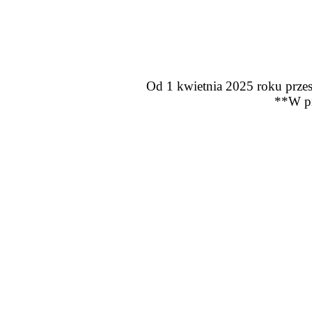
Od 1 kwietnia 2025 roku przes
**W pr