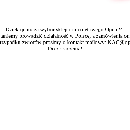
Dziękujemy za wybór sklepu internetowego Open24.
taniemy prowadzić działalność w Polsce, a zamówienia on
zypadku zwrotów prosimy o kontakt mailowy: KAC@op
Do zobaczenia!