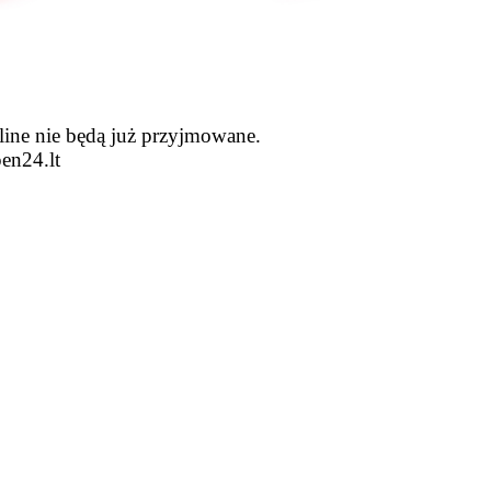
line nie będą już przyjmowane.
en24.lt