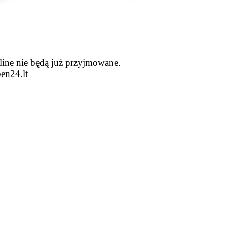
line nie będą już przyjmowane.
en24.lt