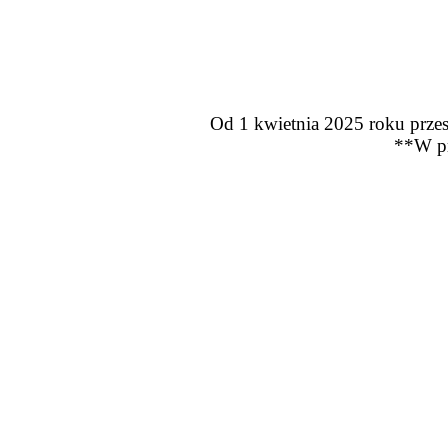
Od 1 kwietnia 2025 roku przes
**W pr