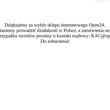
Dziękujemy za wybór sklepu internetowego Open24.
taniemy prowadzić działalność w Polsce, a zamówienia on
zypadku zwrotów prosimy o kontakt mailowy: KAC@op
Do zobaczenia!