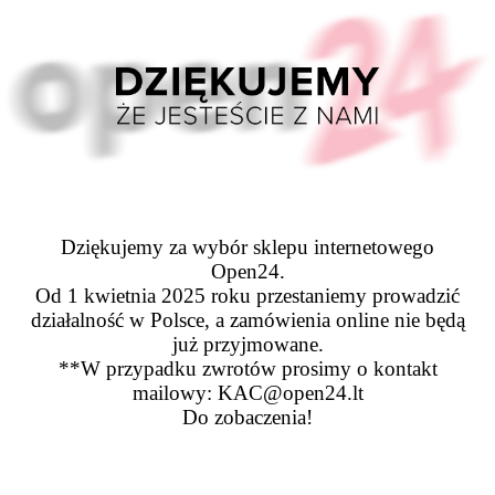
Dziękujemy za wybór sklepu internetowego
Open24.
Od 1 kwietnia 2025 roku przestaniemy prowadzić
działalność w Polsce, a zamówienia online nie będą
już przyjmowane.
**W przypadku zwrotów prosimy o kontakt
mailowy: KAC@open24.lt
Do zobaczenia!