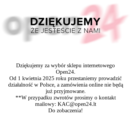
Dziękujemy za wybór sklepu internetowego
Open24.
Od 1 kwietnia 2025 roku przestaniemy prowadzić
działalność w Polsce, a zamówienia online nie będą
już przyjmowane.
**W przypadku zwrotów prosimy o kontakt
mailowy: KAC@open24.lt
Do zobaczenia!