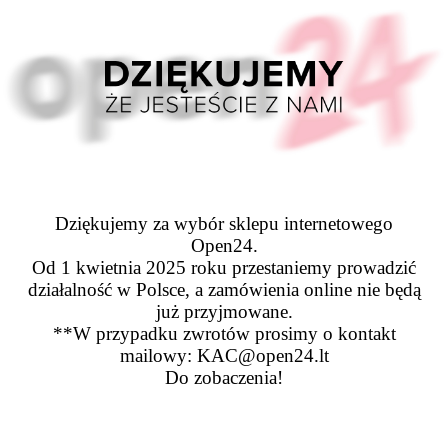
Dziękujemy za wybór sklepu internetowego
Open24.
Od 1 kwietnia 2025 roku przestaniemy prowadzić
działalność w Polsce, a zamówienia online nie będą
już przyjmowane.
**W przypadku zwrotów prosimy o kontakt
mailowy: KAC@open24.lt
Do zobaczenia!