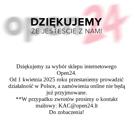
Dziękujemy za wybór sklepu internetowego
Open24.
Od 1 kwietnia 2025 roku przestaniemy prowadzić
działalność w Polsce, a zamówienia online nie będą
już przyjmowane.
**W przypadku zwrotów prosimy o kontakt
mailowy: KAC@open24.lt
Do zobaczenia!