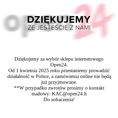
Dziękujemy za wybór sklepu internetowego
Open24.
Od 1 kwietnia 2025 roku przestaniemy prowadzić
działalność w Polsce, a zamówienia online nie będą
już przyjmowane.
**W przypadku zwrotów prosimy o kontakt
mailowy: KAC@open24.lt
Do zobaczenia!