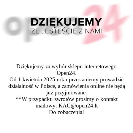
Dziękujemy za wybór sklepu internetowego
Open24.
Od 1 kwietnia 2025 roku przestaniemy prowadzić
działalność w Polsce, a zamówienia online nie będą
już przyjmowane.
**W przypadku zwrotów prosimy o kontakt
mailowy: KAC@open24.lt
Do zobaczenia!