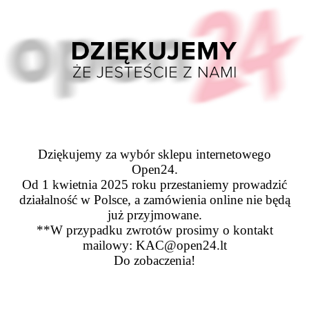
Dziękujemy za wybór sklepu internetowego
Open24.
Od 1 kwietnia 2025 roku przestaniemy prowadzić
działalność w Polsce, a zamówienia online nie będą
już przyjmowane.
**W przypadku zwrotów prosimy o kontakt
mailowy: KAC@open24.lt
Do zobaczenia!