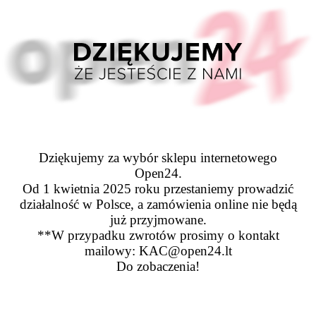
Dziękujemy za wybór sklepu internetowego
Open24.
Od 1 kwietnia 2025 roku przestaniemy prowadzić
działalność w Polsce, a zamówienia online nie będą
już przyjmowane.
**W przypadku zwrotów prosimy o kontakt
mailowy: KAC@open24.lt
Do zobaczenia!