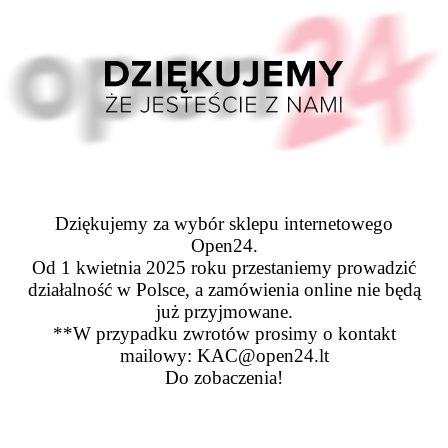
Dziękujemy za wybór sklepu internetowego
Open24.
Od 1 kwietnia 2025 roku przestaniemy prowadzić
działalność w Polsce, a zamówienia online nie będą
już przyjmowane.
**W przypadku zwrotów prosimy o kontakt
mailowy: KAC@open24.lt
Do zobaczenia!