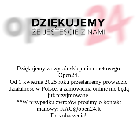
Dziękujemy za wybór sklepu internetowego
Open24.
Od 1 kwietnia 2025 roku przestaniemy prowadzić
działalność w Polsce, a zamówienia online nie będą
już przyjmowane.
**W przypadku zwrotów prosimy o kontakt
mailowy: KAC@open24.lt
Do zobaczenia!