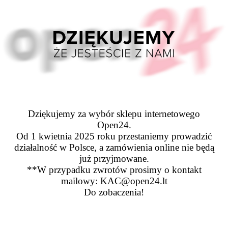
Dziękujemy za wybór sklepu internetowego
Open24.
Od 1 kwietnia 2025 roku przestaniemy prowadzić
działalność w Polsce, a zamówienia online nie będą
już przyjmowane.
**W przypadku zwrotów prosimy o kontakt
mailowy: KAC@open24.lt
Do zobaczenia!