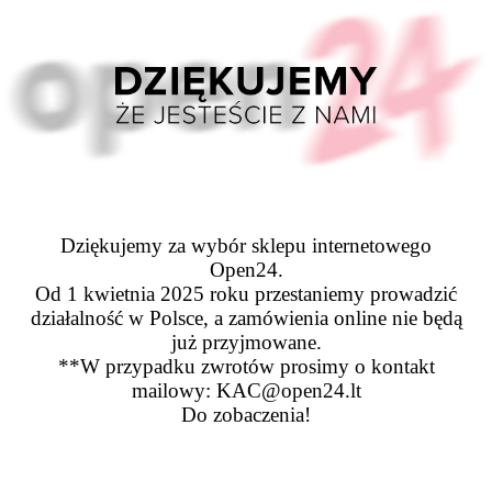
Dziękujemy za wybór sklepu internetowego
Open24.
Od 1 kwietnia 2025 roku przestaniemy prowadzić
działalność w Polsce, a zamówienia online nie będą
już przyjmowane.
**W przypadku zwrotów prosimy o kontakt
mailowy: KAC@open24.lt
Do zobaczenia!