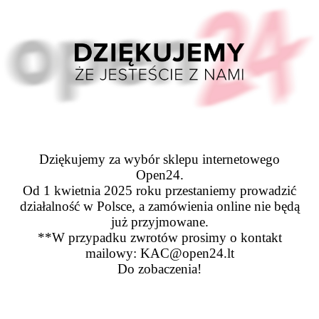
Dziękujemy za wybór sklepu internetowego
Open24.
Od 1 kwietnia 2025 roku przestaniemy prowadzić
działalność w Polsce, a zamówienia online nie będą
już przyjmowane.
**W przypadku zwrotów prosimy o kontakt
mailowy: KAC@open24.lt
Do zobaczenia!