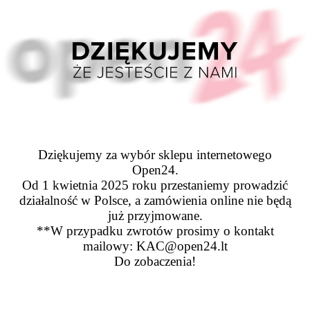
Dziękujemy za wybór sklepu internetowego
Open24.
Od 1 kwietnia 2025 roku przestaniemy prowadzić
działalność w Polsce, a zamówienia online nie będą
już przyjmowane.
**W przypadku zwrotów prosimy o kontakt
mailowy: KAC@open24.lt
Do zobaczenia!