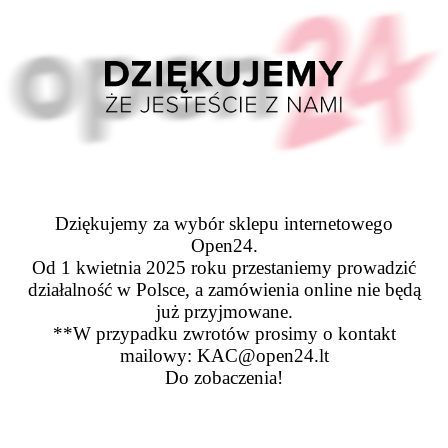
Dziękujemy za wybór sklepu internetowego
Open24.
Od 1 kwietnia 2025 roku przestaniemy prowadzić
działalność w Polsce, a zamówienia online nie będą
już przyjmowane.
**W przypadku zwrotów prosimy o kontakt
mailowy: KAC@open24.lt
Do zobaczenia!