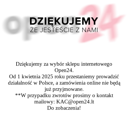
Dziękujemy za wybór sklepu internetowego
Open24.
Od 1 kwietnia 2025 roku przestaniemy prowadzić
działalność w Polsce, a zamówienia online nie będą
już przyjmowane.
**W przypadku zwrotów prosimy o kontakt
mailowy: KAC@open24.lt
Do zobaczenia!