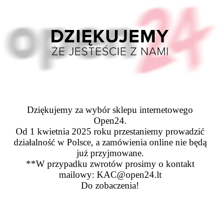
Dziękujemy za wybór sklepu internetowego
Open24.
Od 1 kwietnia 2025 roku przestaniemy prowadzić
działalność w Polsce, a zamówienia online nie będą
już przyjmowane.
**W przypadku zwrotów prosimy o kontakt
mailowy: KAC@open24.lt
Do zobaczenia!