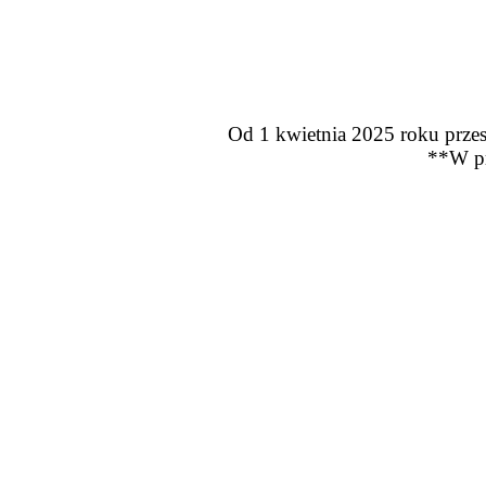
Od 1 kwietnia 2025 roku przes
**W pr