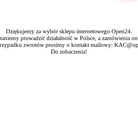
Dziękujemy za wybór sklepu internetowego Open24.
taniemy prowadzić działalność w Polsce, a zamówienia on
zypadku zwrotów prosimy o kontakt mailowy: KAC@op
Do zobaczenia!