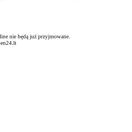
line nie będą już przyjmowane.
en24.lt