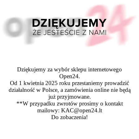
Dziękujemy za wybór sklepu internetowego
Open24.
Od 1 kwietnia 2025 roku przestaniemy prowadzić
działalność w Polsce, a zamówienia online nie będą
już przyjmowane.
**W przypadku zwrotów prosimy o kontakt
mailowy: KAC@open24.lt
Do zobaczenia!