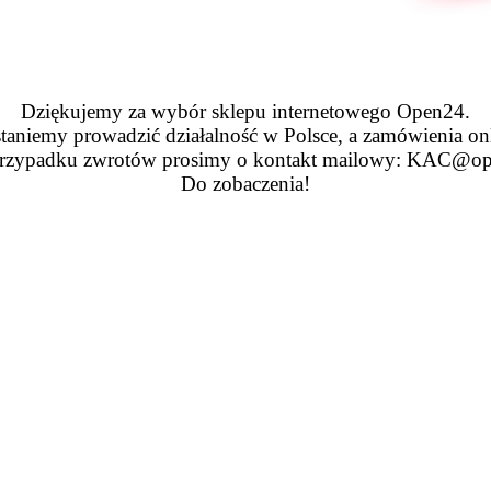
Dziękujemy za wybór sklepu internetowego Open24.
taniemy prowadzić działalność w Polsce, a zamówienia on
zypadku zwrotów prosimy o kontakt mailowy: KAC@op
Do zobaczenia!