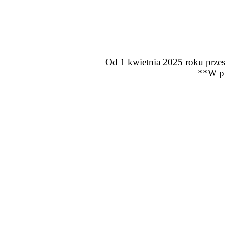
Od 1 kwietnia 2025 roku przes
**W pr