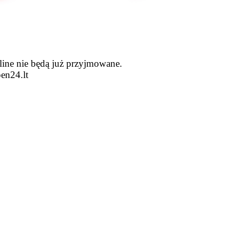
line nie będą już przyjmowane.
en24.lt