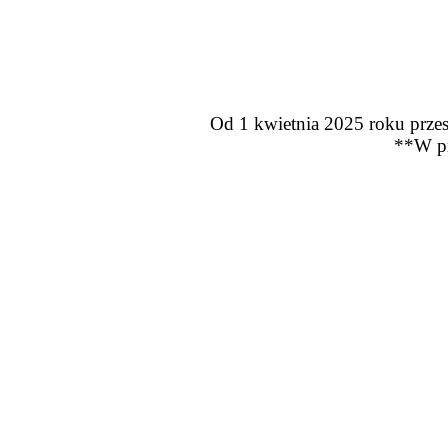
Od 1 kwietnia 2025 roku przes
**W pr