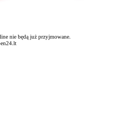
line nie będą już przyjmowane.
en24.lt