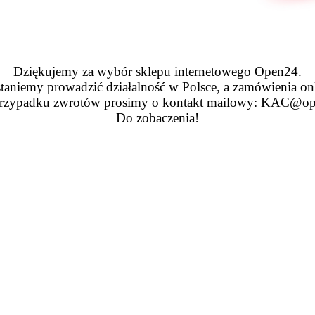
Dziękujemy za wybór sklepu internetowego Open24.
taniemy prowadzić działalność w Polsce, a zamówienia on
zypadku zwrotów prosimy o kontakt mailowy: KAC@op
Do zobaczenia!